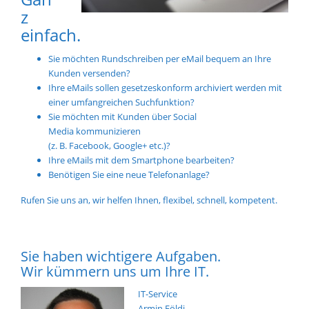
z
einfach.
Sie möchten Rundschreiben per eMail bequem an Ihre
Kunden versenden?
Ihre eMails sollen gesetzeskonform archiviert werden mit
einer umfangreichen Suchfunktion?
Sie möchten mit Kunden über Social
Media kommunizieren
(z. B. Facebook, Google+ etc.)?
Ihre eMails mit dem Smartphone bearbeiten?
Benötigen Sie eine neue Telefonanlage?
Rufen Sie uns an, wir helfen Ihnen, flexibel, schnell, kompetent.
Sie haben wichtigere Aufgaben.
Wir kümmern uns um Ihre IT.
IT-Service
Armin Földi