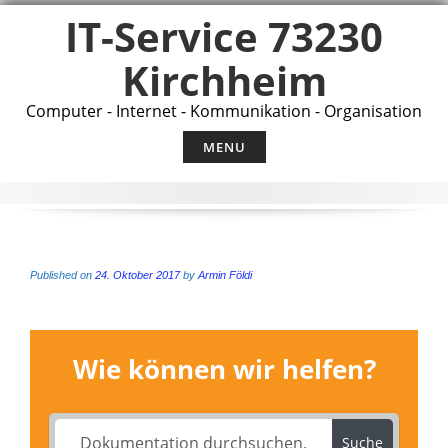
Skip
IT-Service 73230
to
content
Kirchheim
Computer - Internet - Kommunikation - Organisation
MENU
Published on
24. Oktober 2017
by
Armin Földi
Wie können wir helfen?
Suche