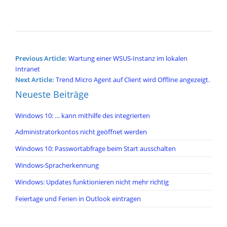
Post
Previous Article:
Wartung einer WSUS-Instanz im lokalen
navigation
Intranet
Next Article:
Trend Micro Agent auf Client wird Offline angezeigt.
Neueste Beiträge
Windows 10: … kann mithilfe des integrierten
Administratorkontos nicht geöffnet werden
Windows 10: Passwortabfrage beim Start ausschalten
Windows-Spracherkennung
Windows: Updates funktionieren nicht mehr richtig
Feiertage und Ferien in Outlook eintragen