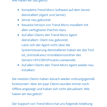
Wie haben wir das gelöst?
Komplette Trend Micro Software auf dem Server
deinstalliert (Agent und Server).
Server neu gebootet.
Neueste Version von Trend Micro installiert mit
allen verfügbaren Patches dazu.
Auf allen Clients den Trend Micro Agent
deinstalliert. Client neu gebootet.
Lässt sich der Agent nicht über die
Systemsteuerung deinstallieren haben wir das Tool
SA_Uninstall.exe (<Installationsordner des
Servers>\PCCSRV\Private\) verwendet.
Auf allen Clients den Trend Micro Agent wieder neu
installiert.
Die meisten Clients haben danach wieder ordnungsgemäß
funktioniert. Aber ein paar Clients wurden immer noch
Offline angezeigt und haben sich nicht aktualisiert. Wie
haben wir das gelöst?
Der Support von Trend Micro hat uns folgende Anleitung