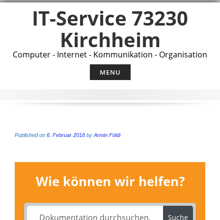
Skip
IT-Service 73230
to
content
Kirchheim
Computer - Internet - Kommunikation - Organisation
MENU
Published on
6. Februar 2018
by
Armin Földi
Wie können wir helfen?
Suche