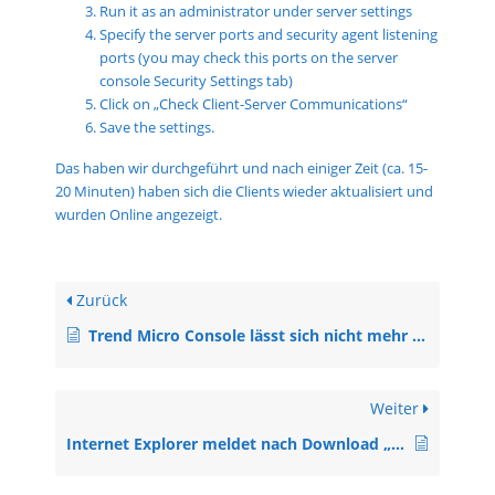
Run it as an administrator under server settings
Specify the server ports and security agent listening
ports (you may check this ports on the server
console Security Settings tab)
Click on „Check Client-Server Communications“
Save the settings.
Das haben wir durchgeführt und nach einiger Zeit (ca. 15-
20 Minuten) haben sich die Clients wieder aktualisiert und
wurden Online angezeigt.
Zurück
Trend Micro Console lässt sich nicht mehr öffnen.
Weiter
Internet Explorer meldet nach Download „Datei enthielt einen Virus und wurde gelöscht!“