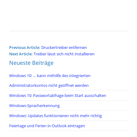
Post
Previous Article:
Druckertreiber entfernen
navigation
Next Article:
Treiber lässt sich nicht installieren
Neueste Beiträge
Windows 10: … kann mithilfe des integrierten
Administratorkontos nicht geöffnet werden
Windows 10: Passwortabfrage beim Start ausschalten
Windows-Spracherkennung
Windows: Updates funktionieren nicht mehr richtig
Feiertage und Ferien in Outlook eintragen