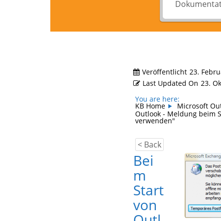
Veröffentlicht
23. Febru
Last Updated On
23. O
You are here:
KB Home
Microsoft Ou
Outlook - Meldung beim S
verwenden"
< Back
Bei
m
Start
von
Outl