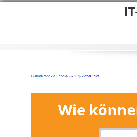
Skip
IT
to
content
Published on
23. Februar 2017
by
Armin Földi
Wie können