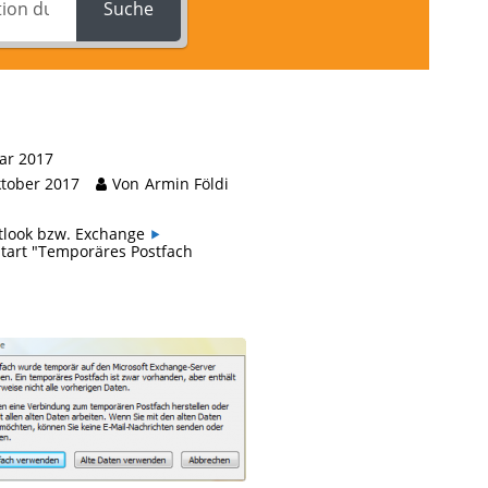
Suche
ar 2017
ktober 2017
Von
Armin Földi
tlook bzw. Exchange
tart "Temporäres Postfach