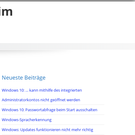
eim
Neueste Beiträge
Windows 10: … kann mithilfe des integrierten
Administratorkontos nicht geöffnet werden
Windows 10: Passwortabfrage beim Start ausschalten
Windows-Spracherkennung
Windows: Updates funktionieren nicht mehr richtig