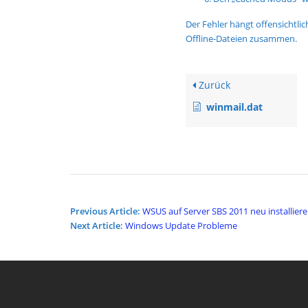
Der Fehler hängt offensichtli
Offline-Dateien zusammen.
Zurück
winmail.dat
Post
Previous Article:
WSUS auf Server SBS 2011 neu installier
navigation
Next Article:
Windows Update Probleme